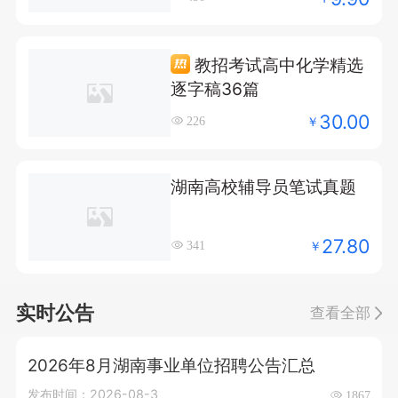
教招考试高中化学精选
逐字稿36篇
30.00
￥
226
湖南高校辅导员笔试真题
27.80
￥
341
实时公告
查看全部
2026年8月湖南事业单位招聘公告汇总
发布时间：2026-08-3
1867