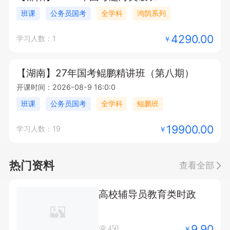
班课
公务员国考
全学科
鸿鹄系列
4290.00
学习人数：1
￥
【湖南】27年国考鲲鹏精讲班（第八期）
开课时间：2026-08-9 16:0:0
班课
公务员国考
全学科
鲲鹏班
19900.00
学习人数：19
￥
热门资料
查看全部
高校辅导员教育类时政
9.90
￥
450