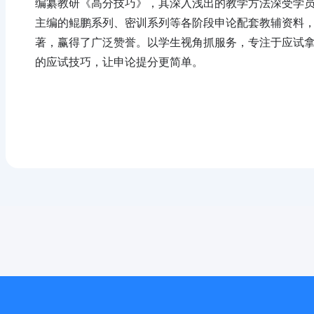
编纂教研《高分技巧》，其深入浅出的教学方法深受学
主编的鲲鹏系列、密训系列等各阶段申论配套教辅资料
著，赢得了广泛赞誉。以学生视角抓服务，专注于应试
的应试技巧，让申论提分更简单。