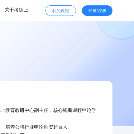
关于考德上
登录/注册
我的课程
德上教育教研中心副主任，核心鲲鹏课程申论学
作，培养公培行业申论师资超百人。