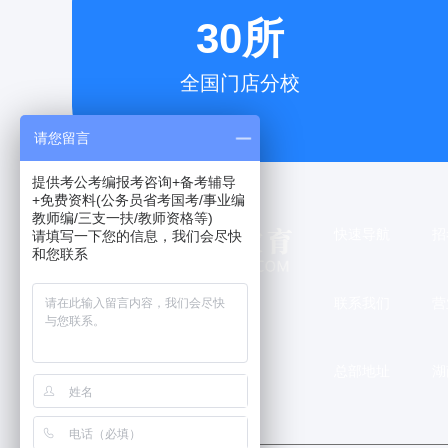
30所
全国门店分校
请您留言
提供考公考编报考咨询+备考辅导
+免费资料(公务员省考国考/事业编
教师编/三支一扶/教师资格等)
快速导航
招
请填写一下您的信息，我们会尽快
和您联系
联系我们
营
总部地址
湖