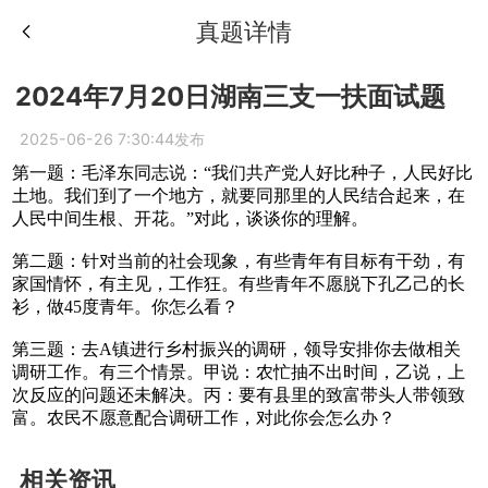
真题详情
2024年7月20日湖南三支一扶面试题
2025-06-26 7:30:44发布
第一题：毛泽东同志说：“我们共产党人好比种子，人民好比
土地。我们到了一个地方，就要同那里的人民结合起来，在
人民中间生根、开花。”对此，谈谈你的理解。
第二题：针对当前的社会现象，有些青年有目标有干劲，有
家国情怀，有主见，工作狂。有些青年不愿脱下孔乙己的长
衫，做45度青年。你怎么看？
第三题：去A镇进行乡村振兴的调研，领导安排你去做相关
调研工作。有三个情景。甲说：农忙抽不出时间，乙说，上
次反应的问题还未解决。丙：要有县里的致富带头人带领致
富。农民不愿意配合调研工作，对此你会怎么办？
相关资讯