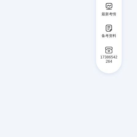
最新考情
备考资料
17386542
264