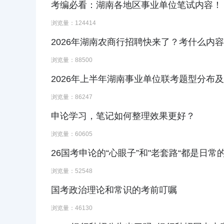
考编必看：湖南各地区事业单位笔试内容！
浏览量：124414
2026年湖南农商行招聘快来了？考什么内
浏览量：88500
2026年上半年湖南事业单位联考题型分布
浏览量：86247
申论学习，笔记如何整理效果更好？
浏览量：60605
26国考申论的“心眼子”和"老套路“都是日常
浏览量：52548
国考政治理论和常识的考前叮嘱
浏览量：46130