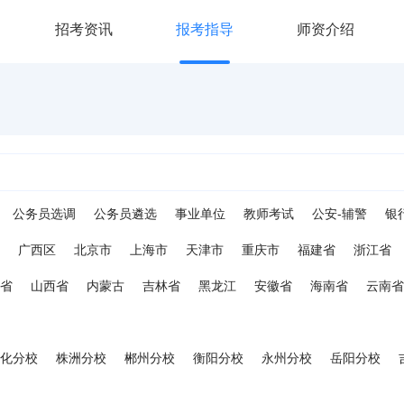
招考资讯
报考指导
师资介绍
公务员选调
公务员遴选
事业单位
教师考试
公安-辅警
银
广西区
北京市
上海市
天津市
重庆市
福建省
浙江省
省
山西省
内蒙古
吉林省
黑龙江
安徽省
海南省
云南省
化分校
株洲分校
郴州分校
衡阳分校
永州分校
岳阳分校