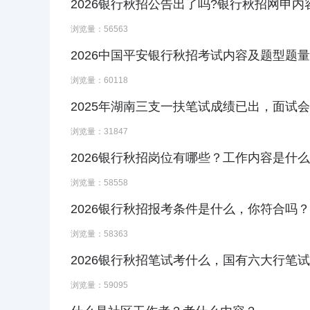
2026银行秋招公告出了吗?银行秋招网申
浏览量：56563
2026中国平安银行秋招考试内容及题型题
浏览量：60118
2025年湖南三支一扶笔试成绩已出，面试
浏览量：31847
2026银行秋招岗位有哪些？工作内容是什么
浏览量：58558
2026银行秋招报考条件是什么，你符合吗？
浏览量：58363
2026银行秋招笔试考什么，国有六大行笔
浏览量：59095