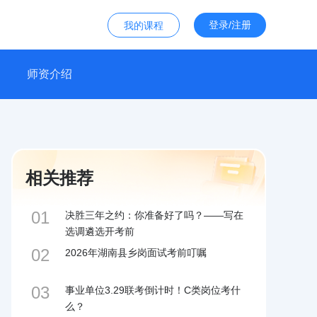
登录/注册
我的课程
师资介绍
相关推荐
01
决胜三年之约：你准备好了吗？——写在
选调遴选开考前
02
2026年湖南县乡岗面试考前叮嘱
03
事业单位3.29联考倒计时！C类岗位考什
么？