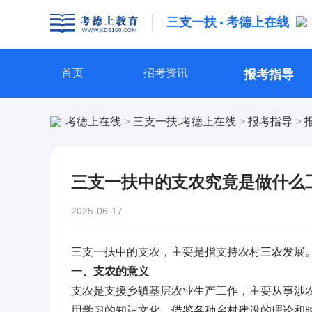
三支一扶
考德上在线
首页
招考资讯
报考指导
考德上在线
三支一扶.考德上在线
报考指导
>
>
>
三支一扶中的支农究竟是做什么
2025-06-17
三支一扶中的支农，主要是指支持农村三农发展
一、支农的意义
支农是支援乡镇基层农业生产工作，主要从事涉农
用学习的知识文化，借鉴各种乡村建设的理论和