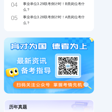
04
事业单位3.29联考倒计时！B类岗位考什
么？
05
事业单位3.28联考倒计时！A类岗位考什
么？
历年真题