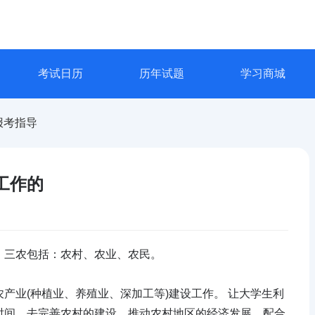
考试日历
历年试题
学习商城
报考指导
工作的
。三农包括：农村、农业、农民。
产业(种植业、养殖业、深加工等)建设工作。 让大学生利
时间，去完善农村的建设，推动农村地区的经济发展，配合