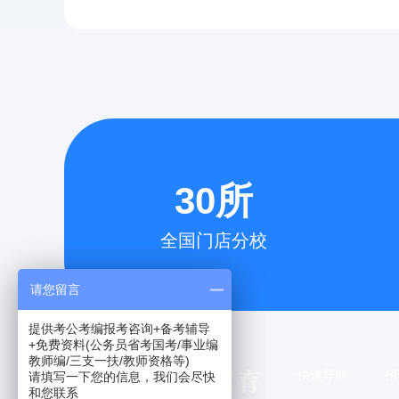
30所
全国门店分校
请您留言
提供考公考编报考咨询+备考辅导
+免费资料(公务员省考国考/事业编
教师编/三支一扶/教师资格等)
快速导航
招
请填写一下您的信息，我们会尽快
和您联系