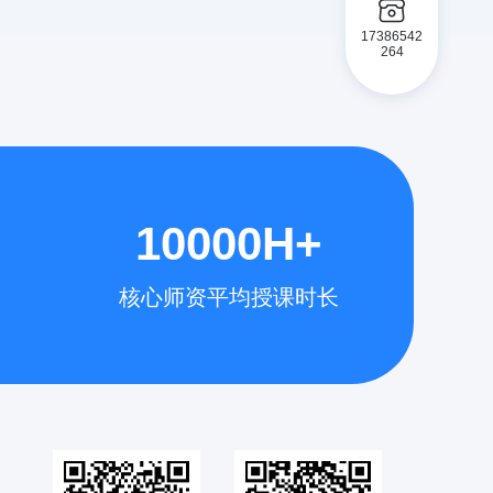
17386542
264
10000H+
核心师资平均授课时长