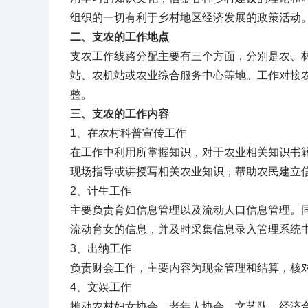
组织的一切有利于乡村地区经济发展的政策活动
二、支农的工作地点
支农工作线路分配主要有三个方面，分别是农、
站、农机站或农业综合服务中心等地。工作对接
整。
三、支农的工作内容
1、在农村科普宣传工作
在工作中利用所掌握知识，对于农业相关知识书
现场指导或讲授写相关农业知识，帮助农民建立
2、计生工作
主要负责育妇信息管理以及流动人口信息管理。
流动育女的信息，并及时采集信息录入管理系统
3、出纳工作
负责财会工作，主要内容为现金管理和结算，核
4、文娱工作
推动农村妇女协会、老年人协会、文艺队、经济