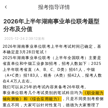
报考指导详情
2026年上半年湖南事业单位联考题型
分布及分值
2025-12-24 2:39:12发布
2026年湖南事业单位联考上半年考试时间已确定，基
本确定是3月28日笔试！
2025年湖南事业单位联考（上半年全国联考）主要是
省直单位和中烟工业参加招考，招考人数如下：2025
上半年联考省直（A、B、C、D类）招61人，中烟
（A+C类）招183人，税务（A类）招42人，报考人数
在4.4万人左右。
我们可以从25年的考试内容来备考26年联考。
事业单位联考几个考试类别的笔试科目均为
《职业能力
，只是不同类别考察侧
倾向测验》和《综合应用能力》
重点不同，大家可以针对性复习，德德为大家整理了