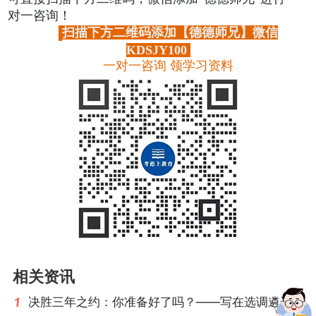
对一咨询！
扫描下方二维码添加【德德师兄】微信
KDSJY100
一对一咨询 领学习资料
相关资讯
决胜三年之约：你准备好了吗？——写在选调遴选开考前