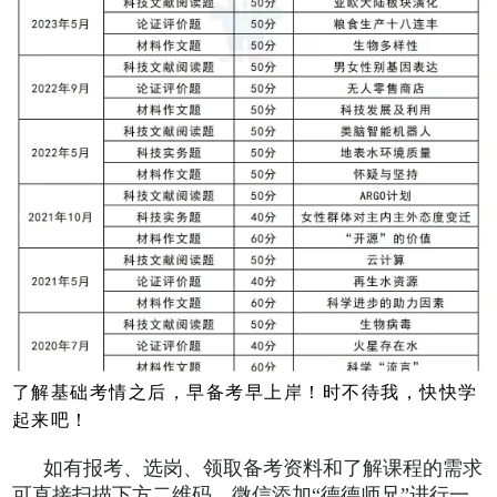
了解基础考情之后，早备考早上岸！时不待我，快快学
起来吧！
如有报考、选岗、领取备考资料和了解课程的需求
可直接扫描下方二维码，微信添加“德德师兄”进行一