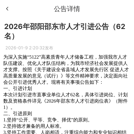
公告详情
2026年邵阳邵东市人才引进公告（62
名）
2026-01-9 2:20:32发布
为深入实施“5122”高素质青年人才储备工程，加强我市人才
队伍建设、优化人才队伍结构，为我市经济社会发展提供人
才支撑。按照《关于建设全省县域人才发展先行区 促进人才
高质量发展的意见（试行）》等文件精神要求，决定面向社
会公开引进优秀人才。现将有关事项公告如下：
一、引进计划
本次计划引进市直事业单位人才62名，具体引进岗位、计划
数及资格条件详见《2026年邵东市人才引进岗位表》（附件
1）。
二、引进原则
1.坚持“公开、平等、竞争、择优”的原则。
2.坚持德才兼备的用人标准。
3.坚持工作需要、人岗相适，注重综合能力和专业知识相结