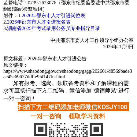
监督电话：0739-2623076（邵东市纪委监委驻中共邵东市委
组织部纪检监察组）
附件：1.
2026年邵东市人才引进岗位表
2.
2026年邵东市人才引进报名表
3.
湖南省2025年考试录用公务员专业指导目录
中共邵东市委人才工作领导小组办公室
2026年 1月9日
原文标题：2026年邵东市人才引进公告
原文链接：
https://www.shaodong.gov.cn/shaodong/gsgg/202601/d8569bade3
ae45c69677ddffe95f147b.shtml
如有报考、选岗、领取备考资料和了解课程的需
可直接扫描下方二维码，微信添加“德德师兄”进行
求
一对一咨询！
扫描下方二维码添加老师微信KDSJY100
一对一咨询 领取学习资料