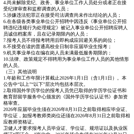
4.尚未解除党纪、政务、事业单位工作人员处分或者正在接
受纪律审查和监察调查的人员；
5.涉嫌违法犯罪正在接受司法调查尚未作出结论的人员；
6.在各级各类事业单位公开招聘中因违反《事业单位公开招
聘违纪违规行为处理规定》被记入事业单位公开招聘应聘人
员诚信档案库，且在记录期限内的人员；
7.报考人员不得报考聘用后即构成应回避关系的岗位；
8.不接受在读的普通高校全日制非应届毕业生报考；
9.机关事业单位在编在岗人员未满最低服务期限的；
10.法律、政策规定不得聘用为事业单位工作人员的其他情形
的人员。
（三）其他说明
1.年龄和工作年限计算截止2026年1月1日（含1月1日）。本
公告中“以上”“以下”层次均包括本层次。
2.取得国外学历学位的报考人员凭已取得的学历学位证书和
教育部留学服务中心颁发的《国外学历学位认证书》参加资
格审查。
2026年应届毕业生须在2026年8月31日之前取得相应毕业证、
学位证，如报考教师类岗位还须在2026年8月31日之前取得相
应教师资格证。
卫健人才要求报考人员毕业证、学位证、规培证以及执业医