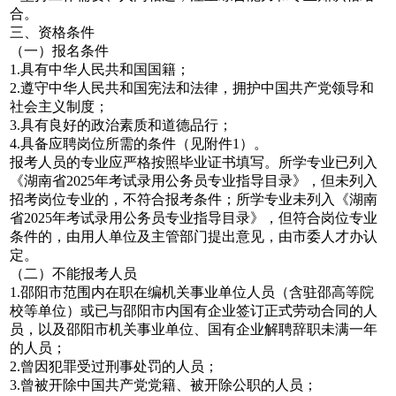
合。
三、资格条件
（一）报名条件
1.具有中华人民共和国国籍；
2.遵守中华人民共和国宪法和法律，拥护中国共产党领导和
社会主义制度；
3.具有良好的政治素质和道德品行；
4.具备应聘岗位所需的条件（见附件1）。
报考人员的专业应严格按照毕业证书填写。所学专业已列入
《湖南省2025年考试录用公务员专业指导目录》，但未列入
招考岗位专业的，不符合报考条件；所学专业未列入《湖南
省2025年考试录用公务员专业指导目录》，但符合岗位专业
条件的，由用人单位及主管部门提出意见，由市委人才办认
定。
（二）不能报考人员
1.邵阳市范围内在职在编机关事业单位人员（含驻邵高等院
校等单位）或已与邵阳市内国有企业签订正式劳动合同的人
员，以及邵阳市机关事业单位、国有企业解聘辞职未满一年
的人员；
2.曾因犯罪受过刑事处罚的人员；
3.曾被开除中国共产党党籍、被开除公职的人员；