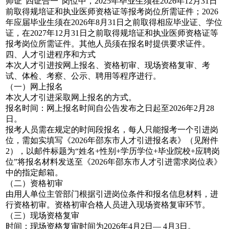
师证“四证合一”岗位中，2025年毕业生须在2026年12月31日
前取得规培证和执业医师资格证等报考岗位所需证件；2026
年应届毕业生须在2026年8月31日之前取得相应毕业证、学位
证，在2027年12月31日之前取得规培证和执业医师资格证等
报考岗位所需证件。其他人员须在报名时提供要求证件。
四、人才引进程序和方式
本次人才引进按网上报名、资格初审、现场资格复审、考
试、体检、考察、公示、聘用等程序进行。
（一）网上报名
本次人才引进采取网上报名的方式。
报名时间：网上报名时间自公告发布之日起至2026年2月28
日。
报考人员需在规定的时间段报名，每人只能报考一个引进岗
位，需如实填写《2026年邵东市人才引进报名表》（见附件
2），以邮件标题为“姓名+性别+学历学位+毕业院校+应聘岗
位”将报名材料发送至《2026年邵东市人才引进需求岗位表》
中的指定邮箱。
（二）资格初审
由用人单位主管部门根据引进岗位条件和报名信息材料，进
行资格初审。资格初审合格人员进入现场资格复审环节。
（三）现场资格复审
时间：现场资格复审时间为2026年4月2日— 4月3日。