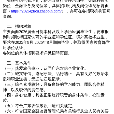
省联社综合管理岗，辖内农商行管理培训生、金融科技类
岗位、金融业务类岗位等，具体招聘机构及岗位详见招聘页
面（
https://2026gdrcu.zhaopin.com/
），亦可在各招聘机构官网
查询。
二、招聘对象
主要面向2026届全日制本科及以上学历应届毕业生，要求报
到时须取得国家认可的毕业证和学位证。境外高校毕业生，
要求在2025年9月-2026年8月期间毕业，并取得国家教育部学
历学位认证。
各岗位的具体招聘要求详见招聘页面。
三、基本条件
（一）热爱农信事业，认同广东农信企业文化。
（二）诚实守信、遵纪守法、品行端正，具有良好的政治素
质和职业道德，无违法违规记录。
（三）综合素质较好，具备良好的学习能力、团队合作精
神，以及较强的责任感。
（四）身心健康，具备正常履行职责的身体条件、心理素
质。
（五）符合广东农信履职回避相关规定。
（六）符合国家金融监督管理总局有关银行从业人员有关要