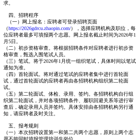
求。
四、招聘程序
（一）网上报名：应聘者可登录招聘页面
（
https://2026gdrcu.zhaopin.com/
），选择应聘机构及职位，每
位应聘者最多可填报两个志愿。网上报名截止时间为2026年1
月5日。
（二）初步资格审查。将根据招聘条件对应聘者进行初步资
格审查，甄选入围笔试人员。
（三）笔试。将于2026年1月统一组织笔试，具体时间以笔试
通知为准。
（四）首轮面试。将对通过笔试的应聘者集中进行首轮面
试，通过首轮面试的应聘者再由各招聘机构组织第二轮面
试。
（五）第二轮面试、体检、录用、签约。各招聘机构自行组
织第二轮面试，并对各项招聘条件、履职回避关系等进行审
查后，确定录用人员并签约。具体安排由各招聘机构另行通
知，请应聘者及时关注。
五、报考规则
（一）本次招聘设置第一和第二共两个志愿，原则上两个志
愿不能同时填报管理培训生岗位。