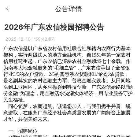
公告详情
2026年广东农信校园招聘公告
2025-12-10 1:59:42发布
广东农信是以广东省农村信用社联合社和辖内农商行为基本
架构，实行两级法人的地方金融机构。自1951年第一家农村
信用社诞生起，广东农信已深耕农村金融领域七十余载。作
为南粤大地金融服务的“毛细血管”，广东农信承担了全省银
行业3/5的农户贷款、2/5的普惠涉农贷款和1/4的涉农贷款，
是名副其实的农村金融主力军、普惠金融实践者。从田间地
头到工业园区，从乡村振兴到科技创新，广东农信始终以“勤
劳金融”为理念，用金融活水浇灌实体经济，用专业服务守护
民生福祉。
同心筑梦，农商起航。诚邀您加入，与我们携手并肩、锐
意进取，在服务广东经济社会高质量发展的广阔舞台上施展
才华，共创美好未来。
一、招聘岗位