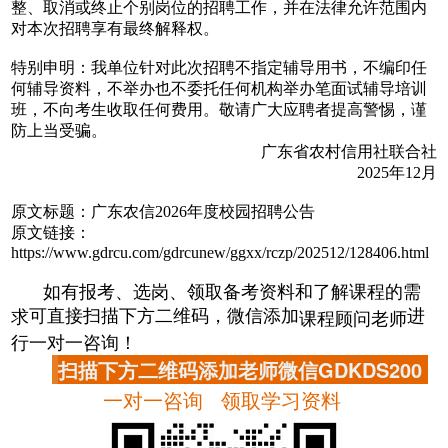
整、取消或终止个别岗位的招聘工作，并在法律允许范围内
对本次招聘享有最终解释权。
特别申明：我单位针对此次招聘不指定辅导用书，不编印任
何辅导资料，不举办也不委托任何机构举办笔面试辅导培训
班，不向考生收取任何费用。敬请广大应聘者提高警惕，谨
防上当受骗。
广东省农村信用社联合社
2025年12月
原文标题：广东农信2026年度校园招聘公告
原文链接：
https://www.gdrcu.com/gdrcunew/ggxx/rczp/202512/128406.html
如有报考、选岗、领取备考资料和了解课程的需
课程顾问老师
可直接扫描下方二维码，微信添加
进
求
行一对一咨询！
扫描下方二维码添加老师微信GDKDS200
一对一咨询 领取学习资料