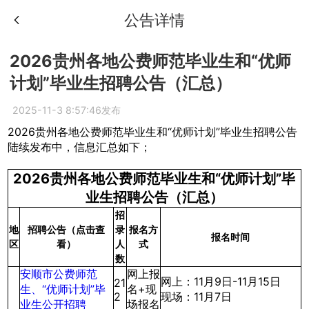
公告详情
2026贵州各地公费师范毕业生和“优师
计划”毕业生招聘公告（汇总）
2025-11-3 8:57:46发布
2026贵州各地公费师范毕业生和“优师计划”毕业生招聘公告
陆续发布中，信息汇总如下；
2026贵州各地公费师范毕业生和“优师计划”毕
业生招聘公告（汇总）
招
地
招聘公告（点击查
报名方
录
报名时间
区
看）
式
人
数
安顺市公费师范
网上报
网上：11月9日-11月15日
21
生、“优师计划”毕
名+现
2
现场：11月7日
业生公开招聘
场报名