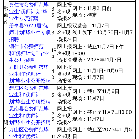
兴仁市公费师范毕
网上报
黔
网上：11月21日前
3
业生“优师计划”毕
名+现
西
6
现场：待定
业生专项招聘
场报名
南
册亨县2026届“优
网上报
双选会：11月7日
师计划”毕业生专项
名+现
线上线下：10月30日-11月7
3
招聘
场报名
日
铜仁市公费师范
网上报
网上：截止11月7日下午
19
和“优师计划” 毕业
名+现
18:00
4
现场：2025年11月7日
生公开招聘
场报名
石阡县公费师范毕
网上报
网上：11月1日-11月6日
4
业生和“优师计
名+现
0
现场：11月7日
划”毕业生公开招聘
场报名
碧江区公费师范毕
网上报
网上：截止至11月6日
业生和“优师计
名+现
6
现场：11月7日
划”毕业生专项招聘
场报名
思南县公费师范毕
网上报
网上：截止至11月7日10:00
5
业生和“优师计
名+现
6
现场：11月7日
铜
划”毕业生公开招聘
场报名
仁
万山区公费师范毕
网上报
网上：截止至2025年11月5
业生和“优师计
名+现
日
11