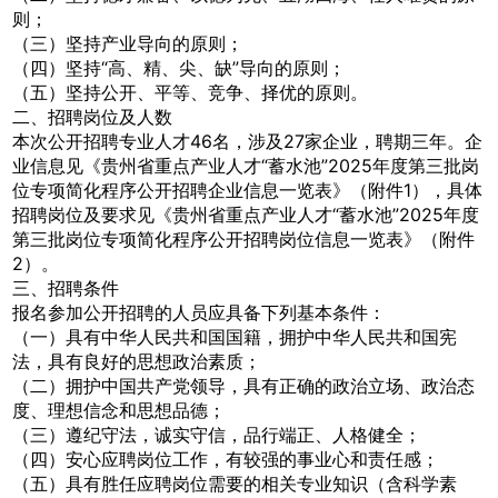
则；
（三）坚持产业导向的原则；
（四）坚持“高、精、尖、缺”导向的原则；
（五）坚持公开、平等、竞争、择优的原则。
二、招聘岗位及人数
本次公开招聘专业人才46名，涉及27家企业，聘期三年。企
业信息见《贵州省重点产业人才“蓄水池”2025年度第三批岗
位专项简化程序公开招聘企业信息一览表》（附件1），具体
招聘岗位及要求见《贵州省重点产业人才“蓄水池”2025年度
第三批岗位专项简化程序公开招聘岗位信息一览表》（附件
2）。
三、招聘条件
报名参加公开招聘的人员应具备下列基本条件：
（一）具有中华人民共和国国籍，拥护中华人民共和国宪
法，具有良好的思想政治素质；
（二）拥护中国共产党领导，具有正确的政治立场、政治态
度、理想信念和思想品德；
（三）遵纪守法，诚实守信，品行端正、人格健全；
（四）安心应聘岗位工作，有较强的事业心和责任感；
（五）具有胜任应聘岗位需要的相关专业知识（含科学素