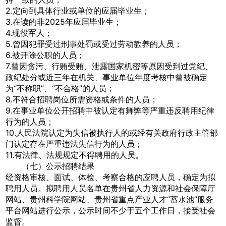
2.定向到具体行业或单位的应届毕业生；
3.在读的非2025年应届毕业生；
4.现役军人；
5.曾因犯罪受过刑事处罚或受过劳动教养的人员；
6.被开除公职的人员；
7.曾因贪污、行贿受贿、泄露国家机密等原因受到过党纪、
政纪处分或近三年在机关、事业单位年度考核中曾被确定
为“不称职”、“不合格”的人员；
8.不符合招聘岗位所需资格或条件的人员；
9.在事业单位公开招聘中被认定有舞弊等严重违反聘用纪律
行为的人员；
10.人民法院认定为失信被执行人的或经有关政府行政主管部
门认定存在严重违法失信行为的人员；
11.有法律、法规规定不得聘用的人员。
（七）公示招聘结果
经资格审核、面试、体检、考察合格的应聘人员，确定为拟
聘用人员。拟聘用人员名单在贵州省人力资源和社会保障厅
网站、贵州科学院网站、贵州省重点产业人才“蓄水池”服务
平台网站进行公示，公示时间不少于五个工作日，接受社会
监督。