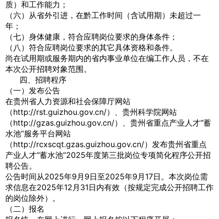
质）和工作能力；
（六）从省外引进，在黔工作时间（含试用期）未超过一
年；
（七）身体健康，符合应聘岗位要求的身体条件；
（八）符合应聘岗位要求的其它具体资格和条件。
尚在试用期或服务期内的省内事业单位在编工作人员，不在
本次公开招聘对象范围。
四、招聘程序
（一）发布公告
在贵州省人力资源和社会保障厅网站
（http://rst.guizhou.gov.cn/）、贵州科学院网站
（http://gzas.guizhou.gov.cn/）、贵州省重点产业人才“蓄
水池”服务平台网站
（http://rcxscqt.gzas.guizhou.gov.cn/）发布贵州省重点
产业人才“蓄水池”2025年度第三批岗位专项简化程序公开招
聘公告。
公告时间从2025年9月9日至2025年9月17日。本次岗位需
求信息在2025年12月31日内有效（按规定完成公开招聘工作
的岗位除外）。
（二）报名