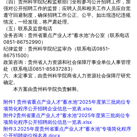
（四）贵州科学院纪检监察部门全程参与公开招聘工作，加
强对公开招聘工作的监督；应聘人员和相关工作人员应自觉
遵守回避制度，确保招聘工作公正、公平。如出现违纪违规
情况，一经发现，将严肃处理。
（五）联系及监督电话
业务咨询：贵州省重点产业人才“蓄水池”办公室（联系电话
0851-86752990）
纪律监督：贵州科学院纪监审办（联系电话0851-
86751500）
政策咨询：贵州省人力资源和社会保障厅事业单位人事管理
处（联系电话0851-85837283）
六、未定事宜，由贵州科学院商省人力资源社会保障厅研究
确定。
本方案由贵州科学院负责解释。
附件1 贵州省重点产业人才“蓄水池”2025年度第三批岗位专
项简化程序公开招聘企业信息一览表.xlsx
附件2贵州省重点产业人才“蓄水池”2025年度第三批岗位专
项简化程序公开招聘岗位信息一览表.xlsx
附件3.2025年度贵州省重点产业人才“蓄水池”专项简化程序
公开招聘岗位报名表.docx