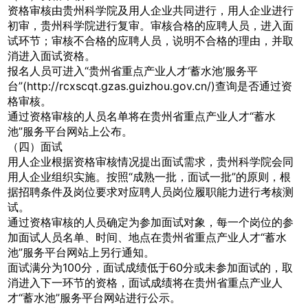
资格审核由贵州科学院及用人企业共同进行，用人企业进行
初审，贵州科学院进行复审。审核合格的应聘人员，进入面
试环节；审核不合格的应聘人员，说明不合格的理由，并取
消进入面试资格。
报名人员可进入“贵州省重点产业人才‘蓄水池’服务平
台”(http://rcxscqt.gzas.guizhou.gov.cn/)查询是否通过资
格审核。
通过资格审核的人员名单将在贵州省重点产业人才“蓄水
池”服务平台网站上公布。
（四）面试
用人企业根据资格审核情况提出面试需求，贵州科学院会同
用人企业组织实施。按照“成熟一批，面试一批”的原则，根
据招聘条件及岗位要求对应聘人员岗位履职能力进行考核测
试。
通过资格审核的人员确定为参加面试对象，每一个岗位的参
加面试人员名单、时间、地点在贵州省重点产业人才“蓄水
池”服务平台网站上另行通知。
面试满分为100分，面试成绩低于60分或未参加面试的，取
消进入下一环节的资格，面试成绩将在贵州省重点产业人
才“蓄水池”服务平台网站进行公示。