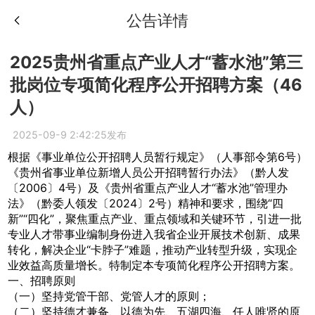
公告详情
2025贵州省重点产业人才“蓄水池”第三
批岗位专项简化程序公开招聘方案（46
人）
2025-09-9 2:42:25发布
根据《事业单位公开招聘人员暂行规定》（人事部令第6号）
《贵州省事业单位新增人员公开招聘暂行办法》（黔人发
〔2006〕4号）及《贵州省重点产业人才“蓄水池”管理办
法》（黔委人领发〔2024〕2号）精神和要求，围绕“四
新”“四化”，聚焦重点产业、重点领域和关键环节，引进一批
专业人才带事业编制身份进入我省企业开展技术创新、成果
转化，解决企业“卡脖子”难题，推动产业转型升级，实现企
业效益高质量增长。特制定本专项简化程序公开招聘方案。
一、招聘原则
（一）坚持党管干部、党管人才的原则；
（二）坚持德才兼备、以德为先、五湖四海、任人唯贤的原