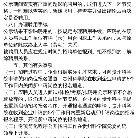
公示期间查实有严重问题影响聘用的，取消进入下一环节资
格，一时难以查实的，暂缓聘用，待查实并做出结论后再决
定是否聘用。
（八）办理聘用手续
公示结果不影响聘用的，按规定办理聘用手续。应聘的在职
人员与原工作单位有聘（录）用合同或工作关系的，须与原
单位解除或终止人事（劳动）关系。
被聘用人员应在规定时间到招聘单位报到。拒不报到的，解
除聘用关系。
五、其他有关事项
（一）招聘过程中，企业根据实际引才需求，可向贵州科学
院申请关闭岗位报名通道，贵州科学院在收到企业申请的5个
工作日内关闭所申请岗位的报名通道。
（二）应聘人员进入面试/体检/考察/拟聘用公示环节不合格
或放弃的，取消进入后续环节资格。企业可向贵州科学院提
出重新启动招考报名程序、开通报名通道的申请，贵州科学
院在收到企业申请的5个工作日内重新启动所申请岗位的招考
报名程序、开通所申请岗位的报名通道。
（三）专项简化程序公开招聘工作在贵州科学院党委的统一
领导下开展。