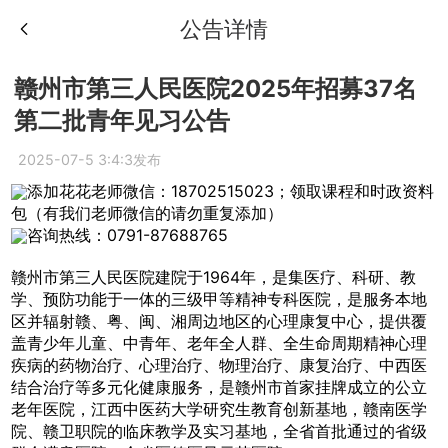
公告详情
赣州市第三人民医院2025年招募37名
第二批青年见习公告
2025-07-5 3:4:3发布
添加花花老师微信：18702515023；领取课程和时政资料
包（有我们老师微信的请勿重复添加）
咨询热线：0791-87688765
赣州市第三人民医院建院于1964年，是集医疗、科研、教
学、预防功能于一体的三级甲等精神专科医院，是服务本地
区并辐射赣、粤、闽、湘周边地区的心理康复中心，提供覆
盖青少年儿童、中青年、老年全人群、全生命周期精神心理
疾病的药物治疗、心理治疗、物理治疗、康复治疗、中西医
结合治疗等多元化健康服务，是赣州市首家挂牌成立的公立
老年医院，江西中医药大学研究生教育创新基地，赣南医学
院、赣卫职院的临床教学及实习基地，全省首批通过的省级