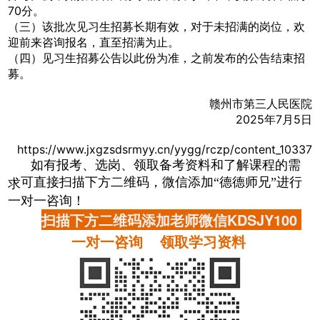
70分。
（三）该批次见习生招募长期有效，对于未招满的岗位，欢
迎前来咨询报名，直至招满为止。
（四）见习生招募公告以此份为准，之前发布的公告结束招
募。
赣州市第三人民医院
2025年7月5日
https://www.jxgzsdsrmyy.cn/yygg/rczp/content_10337
如有报考、选岗、领取备考资料和了解课程的需
可直接扫描下方二维码，微信添加“德德师兄”进行
求
一对一咨询！
扫描下方二维码添加老师微信KDSJY100
一对一咨询 领取学习资料