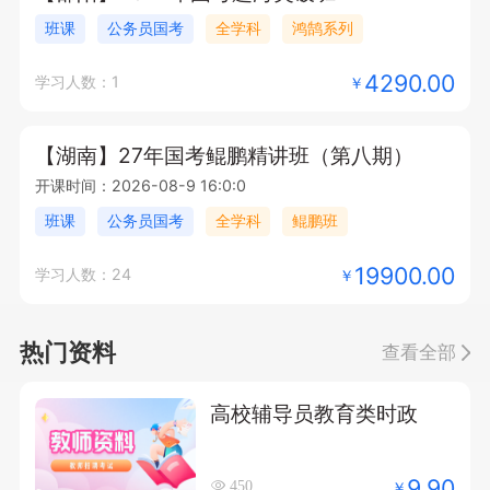
班课
公务员国考
全学科
鸿鹄系列
4290.00
学习人数：1
￥
【湖南】27年国考鲲鹏精讲班（第八期）
开课时间：2026-08-9 16:0:0
班课
公务员国考
全学科
鲲鹏班
19900.00
学习人数：24
￥
热门资料
查看全部
高校辅导员教育类时政
9.90
￥
450