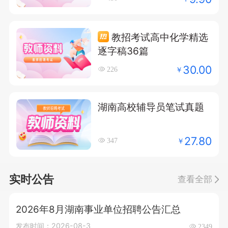
教招考试高中化学精选
逐字稿36篇
30.00
￥
226
湖南高校辅导员笔试真题
27.80
￥
347
实时公告
查看全部
2026年8月湖南事业单位招聘公告汇总
发布时间：2026-08-3
2349