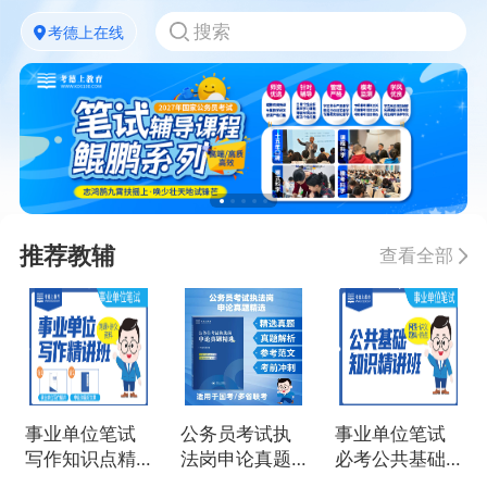
考德上在线
推荐教辅
查看全部
事业单位笔试
公务员考试执
事业单位笔试
写作知识点精
法岗申论真题
必考公共基础
讲
精选
知识点精讲