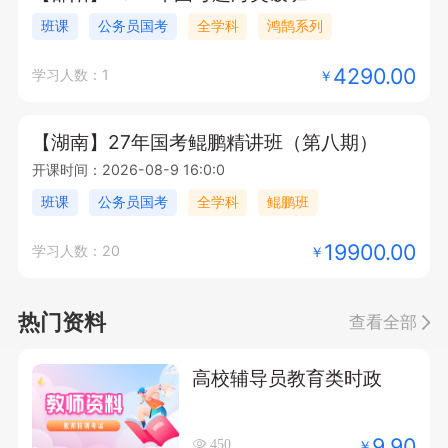
班课
公务员国考
全学科
鸿鹄系列
4290.00
学习人数：1
￥
【湖南】27年国考鲲鹏精讲班（第八期）
开课时间：2026-08-9 16:0:0
班课
公务员国考
全学科
鲲鹏班
19900.00
学习人数：20
￥
热门资料
查看全部
高校辅导员教育类时政
9.90
￥
450