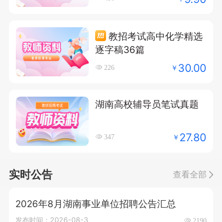
教招考试高中化学精选
逐字稿36篇
30.00
￥
226
湖南高校辅导员笔试真题
27.80
￥
347
实时公告
查看全部
2026年8月湖南事业单位招聘公告汇总
发布时间：2026-08-3
2190