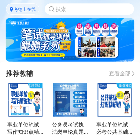
考德上在线
推荐教辅
查看全部
事业单位笔试
公务员考试执
事业单位笔试
写作知识点精
法岗申论真题
必考公共基础
讲
精选
知识点精讲