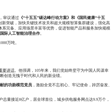
作，审议通过
《“十五五”碳达峰行动方案》和《国民健康“十五
创新突破，加快关键技术攻关和超大规模智算集群建设，强化高
体系完备、应用场景丰富等优势，促进智能产品和服务加快规模
国际人工智能治理合作
。
000万吨。
重要讲话
。他强调，105年来，我们党始终坚守为中国人民谋幸
断创造无愧于时代和人民的新业绩。
献的功勋模范党员
，激励全党不忘初心、牢记使命，踔厉奋发、
户总量接近8亿户，居全球首位，城乡供电服务网点达9.9万个，