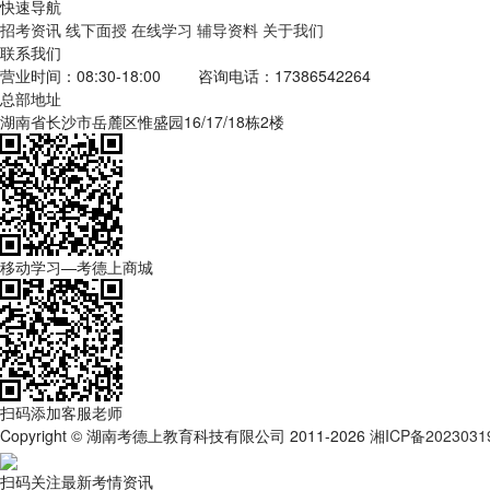
快速导航
招考资讯
线下面授
在线学习
辅导资料
关于我们
联系我们
营业时间：08:30-18:00
咨询电话：17386542264
总部地址
湖南省长沙市岳麓区惟盛园16/17/18栋2楼
移动学习—考德上商城
扫码添加客服老师
Copyright © 湖南考德上教育科技有限公司 2011-2026
湘ICP备2023031
扫码关注最新考情资讯