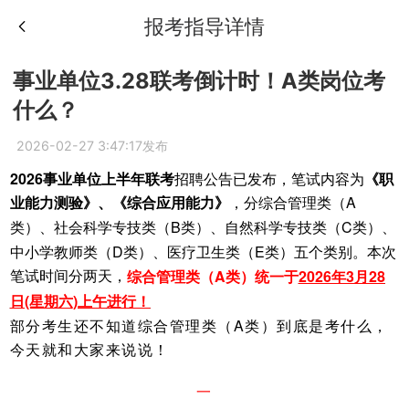
报考指导详情
事业单位3.28联考倒计时！A类岗位考
什么？
2026-02-27 3:47:17发布
2026事业单位上半年联考
《职
招聘公告已发布，笔试内容为
业能力测验》、《综合应用能力》
，分综合管理类（A
类）、社会科学专技类（B类）、自然科学专技类（C类）、
中小学教师类（D类）、医疗卫生类（E类）五个类别。本次
笔试时间分两天，
综合管理类（A类）统一于
2026年3月28
日(星期六)上午
进行！
部分考生还不知道综合管理类（A类）到底是考什么，
今天就和大家来说说！
一