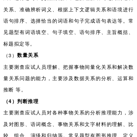
关系、准确辨析词义、根据上下文逻辑关系和语境进行
语句排序、选择恰当的词语和句子完成语句表达等。常
见题型有词语填空、句子填空、语句排序、主旨概括、
标题拟定等。
数量关系
（3）
主要测查应试人员理解、把握事物间量化关系和解决数
量关系问题的能力，主要涉及数据关系的分析、运算和
推断 等。
（4）判断推理
主要测查应试人员对各种事物关系的分析推理能力，涉
及对图形、语词概念、事物关系和文字材料的理解、比
较、组合、演绎和归纳等。常见题型有图形推理、定义