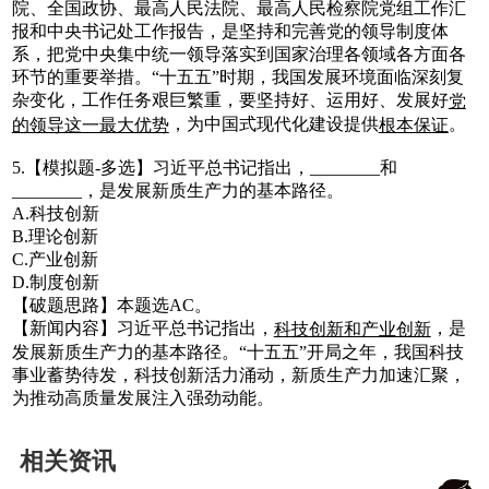
院、全国政协、最高人民法院、最高人民检察院党组工作汇
报和中央书记处工作报告，是坚持和完善党的领导制度体
系，把党中央集中统一领导落实到国家治理各领域各方面各
环节的重要举措。“十五五”时期，我国发展环境面临深刻复
杂变化，工作任务艰巨繁重，要坚持好、运用好、发展好
党
，为中国式现代化建设提供
。
的领导这一最大优势
根本保证
5.【模拟题-多选】习近平总书记指出，________和
________，是发展新质生产力的基本路径。
A.科技创新
B.理论创新
C.产业创新
D.制度创新
【破题思路】本题选AC。
【新闻内容】习近平总书记指出，
，是
科技创新和产业创新
发展新质生产力的基本路径。“十五五”开局之年，我国科技
事业蓄势待发，科技创新活力涌动，新质生产力加速汇聚，
为推动高质量发展注入强劲动能。‌‌
相关资讯