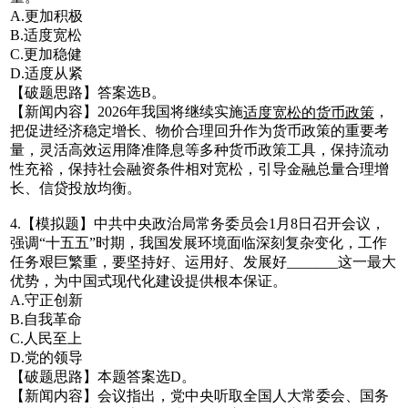
A.更加积极
B.适度宽松
C.更加稳健
D.适度从紧
【破题思路】答案选B。
【新闻内容】2026年我国将继续实施
，
适度宽松的货币政策
把促进经济稳定增长、物价合理回升作为货币政策的重要考
量，灵活高效运用降准降息等多种货币政策工具，保持流动
性充裕，保持社会融资条件相对宽松，引导金融总量合理增
长、信贷投放均衡。
4.【模拟题】中共中央政治局常务委员会1月8日召开会议，
强调“十五五”时期，我国发展环境面临深刻复杂变化，工作
任务艰巨繁重，要坚持好、运用好、发展好_______这一最大
优势，为中国式现代化建设提供根本保证。
A.守正创新
B.自我革命
C.人民至上
D.党的领导
【破题思路】本题答案选D。
【新闻内容】会议指出，党中央听取全国人大常委会、国务