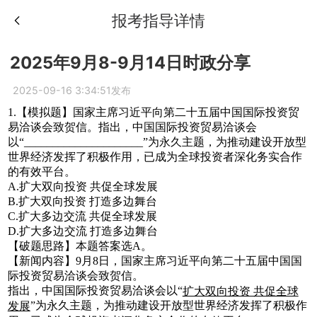
报考指导详情
2025年9月8-9月14日时政分享
2025-09-16 3:34:51发布
1.【模拟题】国家主席习近平向第二十五届中国国际投资贸
易洽谈会致贺信。指出，中国国际投资贸易洽谈会
以“_____________________”为永久主题，为推动建设开放型
世界经济发挥了积极作用，已成为全球投资者深化务实合作
的有效平台。
A.扩大双向投资 共促全球发展
B.扩大双向投资 打造多边舞台
C.扩大多边交流 共促全球发展
D.扩大多边交流 打造多边舞台
【破题思路】本题答案选A。
【新闻内容】9月8日，国家主席习近平向第二十五届中国国
际投资贸易洽谈会致贺信。
指出，中国国际投资贸易洽谈会以“
扩大双向投资 共促全球
”为永久主题，为推动建设开放型世界经济发挥了积极作
发展