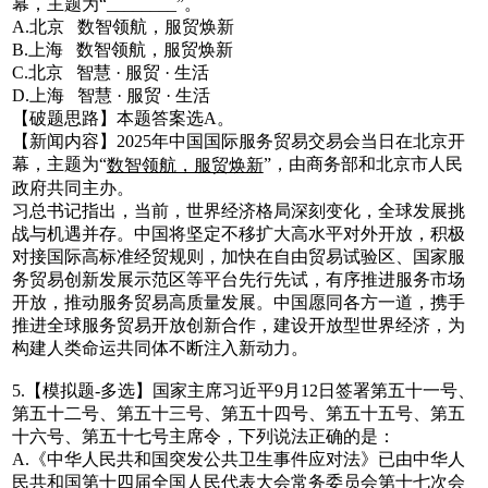
幕，主题为“________”。
A.北京 数智领航，服贸焕新
B.上海 数智领航，服贸焕新
C.北京 智慧 · 服贸 · 生活
D.上海 智慧 · 服贸 · 生活
【破题思路】本题答案选A。
【新闻内容】2025年中国国际服务贸易交易会当日在北京开
幕，主题为“
”，由商务部和北京市人民
数智领航，服贸焕新
政府共同主办。
习总书记指出，当前，世界经济格局深刻变化，全球发展挑
战与机遇并存。中国将坚定不移扩大高水平对外开放，积极
对接国际高标准经贸规则，加快在自由贸易试验区、国家服
务贸易创新发展示范区等平台先行先试，有序推进服务市场
开放，推动服务贸易高质量发展。中国愿同各方一道，携手
推进全球服务贸易开放创新合作，建设开放型世界经济，为
构建人类命运共同体不断注入新动力。
5.【模拟题-多选】国家主席习近平9月12日签署第五十一号、
第五十二号、第五十三号、第五十四号、第五十五号、第五
十六号、第五十七号主席令，下列说法正确的是：
A.《中华人民共和国突发公共卫生事件应对法》已由中华人
民共和国第十四届全国人民代表大会常务委员会第十七次会