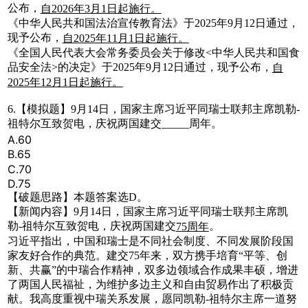
公布，
自2026年3月1日起施行。
《中华人民共和国法治宣传教育法》于2025年9月12日通过，
现予公布，
自2025年11月1日起施行。
《全国人民代表大会常务委员会关于修改<中华人民共和国食
品安全法>的决定》于2025年9月12日通过，现予公布，
自
2025年12月1日起施行。
6.【模拟题】9月14日，国家主席习近平同瑞士联邦主席凯勒-
祖特尔互致贺电，庆祝两国建交_____周年。
A.60
B.65
C.70
D.75
【破题思路】本题答案选D。
【新闻内容】9月14日，国家主席习近平同瑞士联邦主席凯
勒-祖特尔互致贺电，庆祝两国建交
。
75周年
习近平指出，中国和瑞士是不同社会制度、不同发展阶段国
家友好合作的典范。建交75年来，双方携手培育“平等、创
新、共赢”的中瑞合作精神，双多边领域合作成果丰硕，增进
了两国人民福祉，为维护多边主义和自由贸易作出了积极贡
献。我高度重视中瑞关系发展，愿同凯勒-祖特尔主席一道努