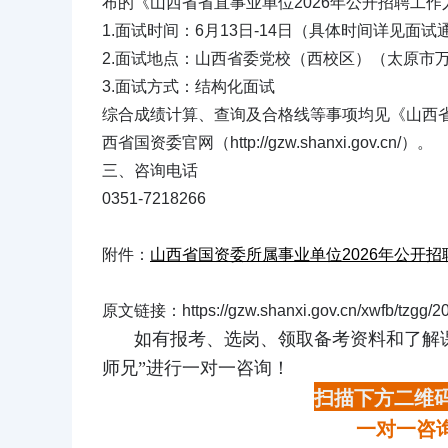
布的《山西省省直事业单位2026年公开招聘工
1.面试时间：6月13日-14日（具体时间详见面试
2.面试地点：山西省委党校（西校区）（太原市万
3.面试方式：结构化面试
综合成绩计算、查询及合格线等事项均见《山西省
西省国资委官网（http://gzw.shanxi.gov.cn/）。
三、咨询电话
0351-7218266
附件：
山西省国资委所属事业单位2026年公开招聘
原文链接：https://gzw.shanxi.gov.cn/xwfb/tzgg/2
如有报考、选岗、领取备考资料和了解
师兄”进行一对一咨询！
扫描下方二维码
一对一咨