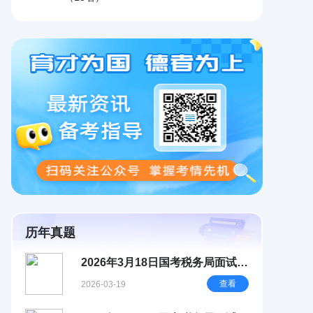
历年真题
2026年3月18日国考税务局面试试
题简析
查看
2026-03-19