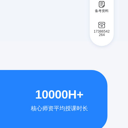
备考资料
17386542
264
10000H+
核心师资平均授课时长