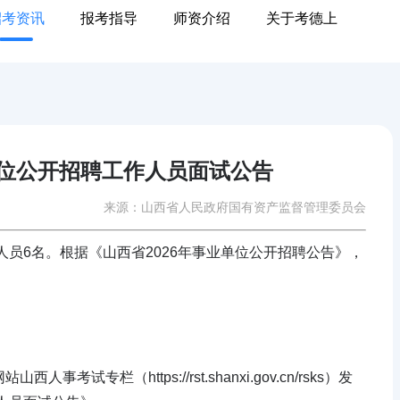
招考资讯
报考指导
师资介绍
关于考德上
单位公开招聘工作人员面试公告
来源：山西省人民政府国有资产监督管理委员会
人员6名。根据《山西省2026年事业单位公开招聘公告》，
。
专栏（https://rst.shanxi.gov.cn/rsks）发