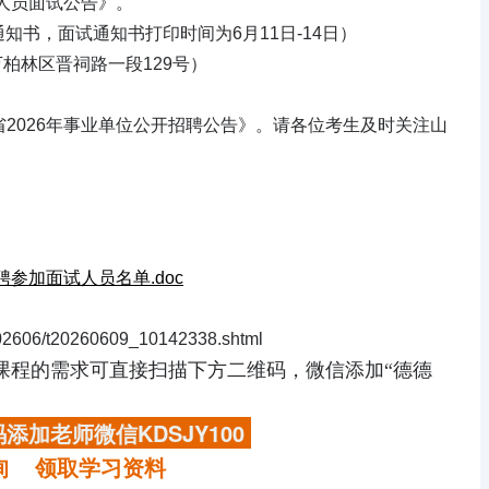
作人员面试公告》。
通知书，面试通知书打印时间为6月11日-14日）
柏林区晋祠路一段129号）
2026年事业单位公开招聘公告》。请各位考生及时关注山
参加面试人员名单.doc
02606/t20260609_10142338.shtml
课程的需求
可直接扫描下方二维码，微信添加“德德
添加老师微信KDSJY100
询 领取学习资料