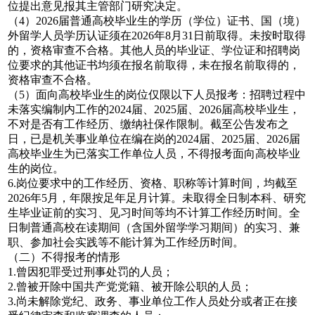
位提出意见报其主管部门研究决定。
（4）2026届普通高校毕业生的学历（学位）证书、国（境）
外留学人员学历认证须在2026年8月31日前取得。未按时取得
的，资格审查不合格。其他人员的毕业证、学位证和招聘岗
位要求的其他证书均须在报名前取得，未在报名前取得的，
资格审查不合格。
（5）面向高校毕业生的岗位仅限以下人员报考：招聘过程中
未落实编制内工作的2024届、2025届、2026届高校毕业生，
不对是否有工作经历、缴纳社保作限制。截至公告发布之
日，已是机关事业单位在编在岗的2024届、2025届、2026届
高校毕业生为已落实工作单位人员，不得报考面向高校毕业
生的岗位。
6.岗位要求中的工作经历、资格、职称等计算时间，均截至
2026年5月，年限按足年足月计算。未取得全日制本科、研究
生毕业证前的实习、见习时间等均不计算工作经历时间。全
日制普通高校在读期间（含国外留学学习期间）的实习、兼
职、参加社会实践等不能计算为工作经历时间。
（二）不得报考的情形
1.曾因犯罪受过刑事处罚的人员；
2.曾被开除中国共产党党籍、被开除公职的人员；
3.尚未解除党纪、政务、事业单位工作人员处分或者正在接