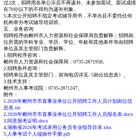
过2次，拟聘用名单公示后不再递补。未参加面试、面试成绩
在70分以下的不得列为递补对象。
5.本次公开招聘不指定考试辅导用书，不举办且不委托任何
机构举办考试辅导培训班。
五、业务咨询
招聘程序由郴州市人力资源和社会保障局负责解释；招聘岗
位所需的学科专业、学历、学位、年龄和其他条件等由招聘
单位及其主管部门负责解释。
1.招聘程序咨询：
郴州市人力资源和社会保障局：0735-2871958。
2.招聘条件咨询：
招聘单位及其主管部门，咨询电话详见《岗位信息表》。
3.技术支持：
郴州市人事考试院：0735-2871247。
附件：
1.
2026年郴州市市直事业单位公开招聘工作人员计划岗位信
息表.xls
2.
2026年郴州市市直事业单位公开招聘工作人员报名表.docx
3.
同意报考证明.docx
4.
湖南省2026年考试录用公务员专业指导目录.xlsx
5.
人事考试个人端操作手册.pdf