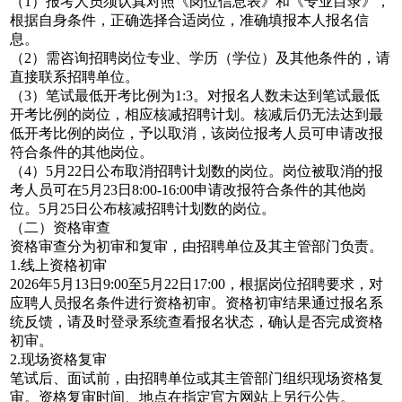
（1）报考人员须认真对照《岗位信息表》和《专业目录》，
根据自身条件，正确选择合适岗位，准确填报本人报名信
息。
（2）需咨询招聘岗位专业、学历（学位）及其他条件的，请
直接联系招聘单位。
（3）笔试最低开考比例为1:3。对报名人数未达到笔试最低
开考比例的岗位，相应核减招聘计划。核减后仍无法达到最
低开考比例的岗位，予以取消，该岗位报考人员可申请改报
符合条件的其他岗位。
（4）5月22日公布取消招聘计划数的岗位。岗位被取消的报
考人员可在5月23日8:00-16:00申请改报符合条件的其他岗
位。5月25日公布核减招聘计划数的岗位。
（二）资格审查
资格审查分为初审和复审，由招聘单位及其主管部门负责。
1.线上资格初审
2026年5月13日9:00至5月22日17:00，根据岗位招聘要求，对
应聘人员报名条件进行资格初审。资格初审结果通过报名系
统反馈，请及时登录系统查看报名状态，确认是否完成资格
初审。
2.现场资格复审
笔试后、面试前，由招聘单位或其主管部门组织现场资格复
审。资格复审时间、地点在指定官方网站上另行公告。