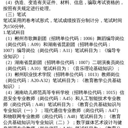
（4）伪造、变造有关证件、材料、信息，骗取考试资格的，
按照有关规定进行处理。
（三）笔试
笔试采用闭卷考试形式，笔试成绩按百分制计分，笔试时间
为150分钟。
1.笔试科目
（1）郴州市歌舞剧团（招聘单位代码：1006）舞蹈编导岗位
（岗位代码：A09）和湖南省昆剧团（招聘单位代码：
1007）编导岗位（岗位代码：A11）笔试科目为：《编导专
业知识》；
（2）湖南省昆剧团（招聘单位代码：1007）二胡演奏员岗位
（岗位代码：A10）笔试科目为：《音乐理论基础知识》；
（3）郴州职业技术学院（招聘单位代码：1013）教师岗位
（岗位代码：A20-A32）笔试科目为：《教育教学公共基础
知识》；
（4）湘南幼儿师范高等专科学校（招聘单位代码：1015）信
息安全专业教师（岗位代码：A45）和人工智能技术专业教
师（岗位代码：A46）笔试科目为：《教育公共基础知识与
专业知识（一）》；现代通信专业教师（岗位代码：A47）
和物联网专业教师（岗位代码：A48）笔试科目为：《教育
公共基础知识与专业知识（二）》；数字媒体艺术设计与健