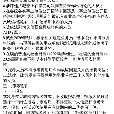
受纪律审查和监察调查的人员；
4.涉嫌违法犯罪正在接受司法调查尚未作出结论的人员；
5.在各级各类事业单位公开招聘中因违反《事业单位公开招
聘违纪违规行为处理规定》被记入事业单位公开招聘应聘人
员诚信档案库，且在记录期限内的人员；
6.被依法列为失信联合惩戒对象的人员；
7.现役军人；
8.截至2026年5月，根据相关规定公务员（含参公）未满服务
年限的，与现所在机关事业单位约定试用期未满的或签署了
服务年限协议且期限未满的；
9.在读的普通高校全日制非2026届毕业生（在读的全日制非
2026届研究生不能以本科等学历报考，其他情形依此类
推）；
10.报考人员不得报考聘用后即构成应回避关系的招聘岗位；
11.法律、政策规定不得聘用为事业单位工作人员的其他情形
的人员。
三、招聘程序
（一）报名
本次考试采取网络报名方式，不收取报名费。报考人员只能
选择一个岗位报名，报名后，不得更改个人信息和报考岗
位。报名与考试必须使用在有效期内的二代身份证件。
1.报名时间。网络报名时间为2026年5月13日9:00至5月20日