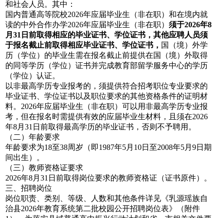
和社会人员。其中：
国内普通高等院校2026年应届毕业生（非在职）和在境内就
读的中外合作办学2026年应届毕业生（非在职）
须于2026年8
月31日前取得相应的毕业证书、学位证书，其他应聘人员须
于报名截止前取得相应毕业证书、学位证书，
国（境）外学
历（学位）的毕业生需在报名截止前提供在国（境）外取得
的同等学历（学位）证书并完成教育部留学服务中心的学历
（学位）认证。
以非最高学历专业报考的，须提供符合招考职位专业要求的
毕业证书、学位证书以及职位要求的其他资格条件的证明材
料。2026年应届毕业生（非在职）可以用非最高学历专业报
考，但在报名时需提供有效的应届毕业生材料，且须在2026
年8月31日前取得最高学历的毕业证书，否则不予聘用。
（二）年龄要求
年龄要求为18至38周岁（即1987年5月10日至2008年5月9日期
间出生）。
（三）教师资格证要求
2026年8月31日前取得岗位要求的教师资格证（证书原件）。
三、招聘岗位
岗位职责、类别、等级、人数和其他条件详见《乳源瑶族自
治县2026年教育系统第二批校园公开招聘岗位表》（附件