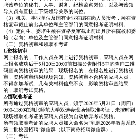
聘该单位的秘书、人事、财务、纪检监察岗位，以及与该领
导人员有直接上下级领导关系的岗位。
（3）机关、事业单位及国有企业在编在岗人员报考，须在资
格复审截止前出具单位和主管部门的同意报考证明材料。
（4）定向生、委培生须在资格复审截止前出具所在院校和委
培（定向）单位及主管部门同意报考证明材料。
（二）资格初审和领取准考证
1.资格初审
网上报名的，工作人员在网上进行资格初审，应聘人员在网
上报名成功后于5月20日20:00前扫描公告附件5中的查询二维
码查询资格初审的结果；现场报名的，在报名处进行资格初
审，资格初审结果现场告知。资格初审不合格的应聘人员，
不得参加考试。凡有关材料信息不实，影响资格审查结果
的，取消考试资格。
2.领取准考证
所有通过资格初审的应聘人员，须于2026年5月21日（周四）
9:00-13:00在湖北师范大学双选会现场领取准考证，未按时到
现场领取准考证的应聘人员视为自动放弃考试资格。
所有领取准考证的应聘人员加入命名为“乳源2026年教育系统
第二批校园招聘”微信群（以下简称招聘微信群）。
（三）考试