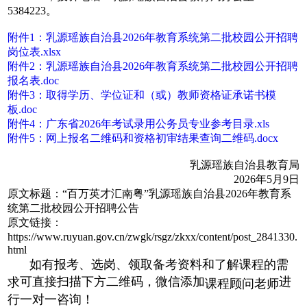
5384223。
附件1：乳源瑶族自治县2026年教育系统第二批校园公开招聘
岗位表.xlsx
附件2：乳源瑶族自治县2026年教育系统第二批校园公开招聘
报名表.doc
附件3：取得学历、学位证和（或）教师资格证承诺书模
板.doc
附件4：广东省2026年考试录用公务员专业参考目录.xls
附件5：网上报名二维码和资格初审结果查询二维码.docx
乳源瑶族自治县教育局
2026年5月9日
原文标题：“百万英才汇南粤”乳源瑶族自治县2026年教育系
统第二批校园公开招聘公告
原文链接：
https://www.ruyuan.gov.cn/zwgk/rsgz/zkxx/content/post_2841330.
html
如有报考、选岗、领取备考资料和了解课程的需
课程顾问老师
可直接扫描下方二维码，微信添加
进
求
行一对一咨询！