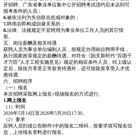
开招聘、广东省事业单位集中公开招聘考试违约后未达到可
报考条件的人员；
6.
被依法列为失信联合惩戒对象的；
7.
聘用后即构成回避关系的；
8.
法律、法规规定不宜聘用为事业单位工作人员的其它情
形。
五、岗位薪酬及相关待遇
获聘人员为事业单位编制人员，按规定办理岗位聘用手续，
执行国家政策规定的薪酬待遇。对符合《韶关新时代“百团千
才万匠”人才工程实施意见》规定的相应条件人员，经上级认
定后，除按月享受正常薪资待遇外，还可按政策享受人才优
惠待遇。
六、招聘程序
（一）报名
本次招聘采取网上报名+现场报名的方式进行。
1.网上报名
（1）时间
2026年5月14日至2026年5月20日17:30。
（2）要求
应聘人员扫描公告附件5中的报名二维码，按要求填写报名信
息，上传报名资料进行报名。