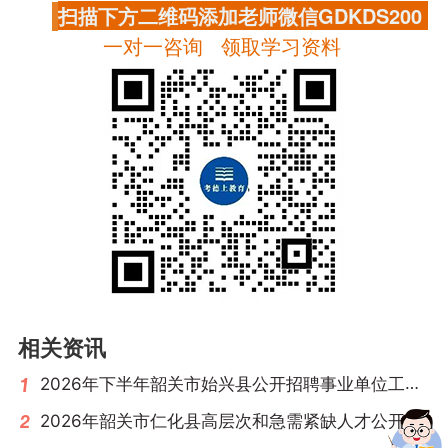
扫描下方二维码添加老师微信GDKDS200
一对一咨询 领取学习资料
相关资讯
2026年下半年韶关市始兴县公开招聘事业单位工作人员公告（55名）
2026年韶关市仁化县高层次和急需紧缺人才公开招聘公告（12名）