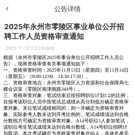
公告详情
2025年永州市零陵区事业单位公开招
聘工作人员资格审查通知
2025-11-12 2:22:51发布
根据《永州市零陵区2025年事业单位公开招聘工作人员公
告》，现将资格审查有关事项通知如下：
一、资格审查时间：2025年11月13日（星期四）至11月14日
（星期五）（8:00-12:00、14:30-17:30）。
二、资格审查地点：永州市零陵区人力资源和社会保障局七
楼会议室（零陵区南津南路344号）。
三、资格审查对象：笔试结束后按招聘职位计划1∶2的比例，
在报考该职位人员中按笔试总成绩从高分到低分确定资格审
查对象。末位笔试成绩相同的，则一并确定为资格审查对
象。实际参考人数未达到开考比例的，笔试成绩须达到合格
分数线方可确定为资格审查对象。A14号职位1人参加笔试，
该职位考生笔试成绩未达到合格分数线，A14号职位招聘计
划取消。本次考试确定为资格审查对象共86人，具体名单见