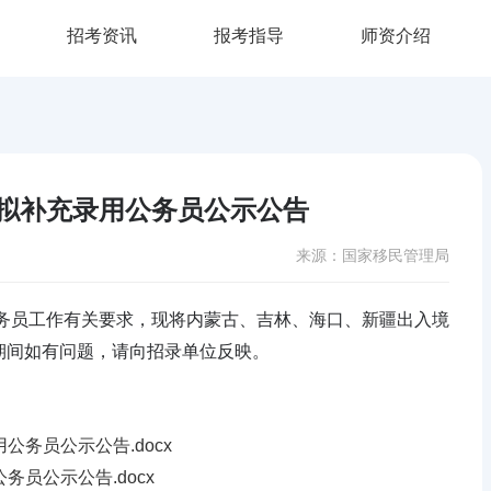
招考资讯
报考指导
师资介绍
构拟补充录用公务员公示公告
来源：国家移民管理局
公务员工作有关要求，现将内蒙古、吉林、海口、新疆出入境
期间如有问题，请向招录单位反映。
公务员公示公告.docx
务员公示公告.docx