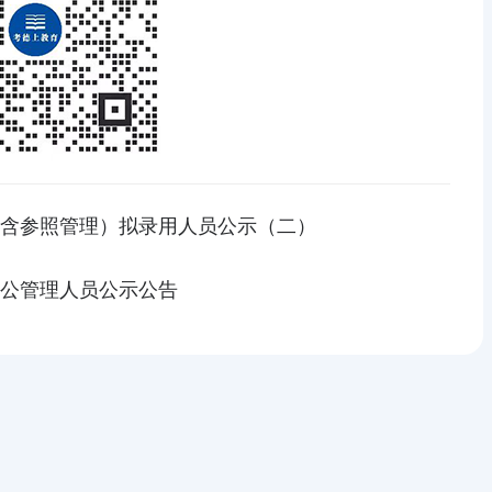
（含参照管理）拟录用人员公示（二）
参公管理人员公示公告