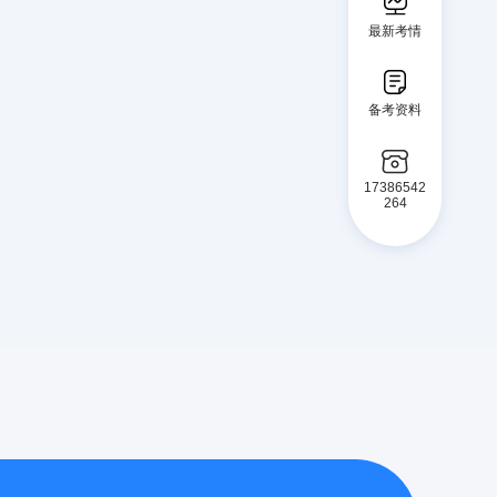
最新考情
备考资料
17386542
264