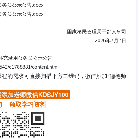
务员公示公告.docx
务员公示公告.docx
国家移民管理局干部人事司
2026年7月7日
拟补充录用公务员公示公告
42/c1788881/content.html
课程的需求
可直接扫描下方二维码，微信添加“德德师
添加老师微信KDSJY100
询 领取学习资料