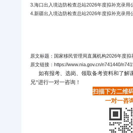
3.海口出入境边防检查总站2026年度拟补充录用公
4.新疆出入境边防检查总站2026年度拟补充录用公
原文标题：国家移民管理局直属机构2026年度
原文链接：https://www.nia.gov.cn/n741440/n7415
如有报考、选岗、领取备考资料和了解
兄”进行一对一咨询！
扫描下方二维码
一对一咨