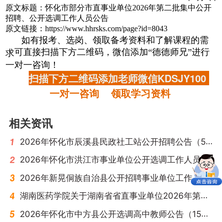
原文标题：怀化市部分市直事业单位2026年第二批集中公开
招聘、公开选调工作人员公告
原文链接：https://www.hhrsks.com/page?id=8043
如有报考、选岗、领取备考资料和了解课程的需
可直接扫描下方二维码，微信添加“德德师兄”进行
求
一对一咨询！
扫描下方二维码添加老师微信KDSJY100
一对一咨询 领取学习资料
相关资讯
2026年怀化市辰溪县民政社工站公开招聘公告（5名）
2026年怀化市洪江市事业单位公开选调工作人员公告（51名）
2026年新晃侗族自治县公开招聘事业单位工作人员面试公告
湖南医药学院关于湖南省省直事业单位2026年第二次公开招聘面试有关事项的公告
2026年怀化市中方县公开选调高中教师公告（15名）