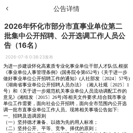
公告详情
2026年怀化市部分市直事业单位第二
批集中公开招聘、公开选调工作人员公
告（16名）
2026-07-8 0:38:23发布
为进一步建设怀化高素质专业化事业单位干部人才队伍,根据
《事业单位人事管理条例》(国务院令第652号)《关于进一步
做好事业单位公开招聘工作的通知》(人社部发〔2024〕57号)
《湖南省事业单位公开招聘人员办法》（湘人社规〔2025〕1
号）和《关于进一步规范机关事业单位人员流动调配工作的
意见》(湘组发〔2015〕26号)等相关文件要求,结合我市事业
单位工作需要，面向社会公开招聘，面向全市范围内公开选
调一批市直事业单位工作人员。现将相关事项公告如下:
一、招聘及选调原则
（一）坚持德才兼备、以德为先的用人标准；
（二）坚持公开、平等、竞争、择优的原则；