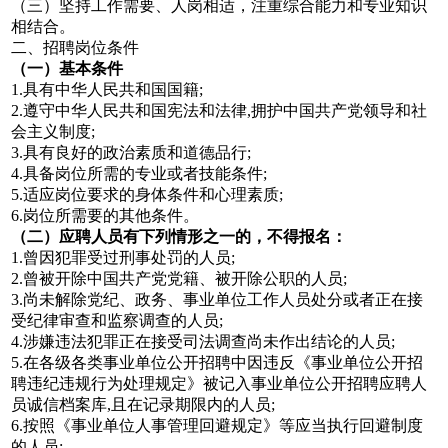
（三）坚持工作需要、人岗相适，注重综合能力和专业知识
相结合。
二、招聘岗位条件
（一）基本条件
1.具有中华人民共和国国籍;
2.遵守中华人民共和国宪法和法律,拥护中国共产党领导和社
会主义制度;
3.具有良好的政治素质和道德品行;
4.具备岗位所需的专业或者技能条件;
5.适应岗位要求的身体条件和心理素质;
6.岗位所需要的其他条件。
（二）应聘人员有下列情形之一的，不得报名：
1.曾因犯罪受过刑事处罚的人员;
2.曾被开除中国共产党党籍、被开除公职的人员;
3.尚未解除党纪、政务、事业单位工作人员处分或者正在接
受纪律审查和监察调查的人员;
4.涉嫌违法犯罪正在接受司法调查尚未作出结论的人员;
5.在各级各类事业单位公开招聘中因违反《事业单位公开招
聘违纪违规行为处理规定》被记入事业单位公开招聘应聘人
员诚信档案库,且在记录期限内的人员;
6.按照《事业单位人事管理回避规定》等应当执行回避制度
的人员;