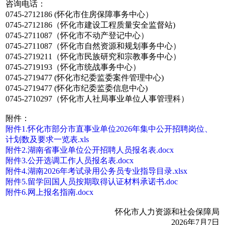
咨询电话：
0745-2712186 (怀化市住房保障事务中心）
0745-2712186（怀化市建设工程质量安全监督站)
0745-2711087（怀化市不动产登记中心）
0745-2711087（怀化市自然资源和规划事务中心）
0745-2719211（怀化市民族研究和宗教事务中心）
0745-2719193（怀化市统战事务中心）
0745-2719477 (怀化市纪委监委案件管理中心)
0745-2719477 (怀化市纪委监委信息中心)
0745-2710297（怀化市人社局事业单位人事管理科）
附件：
附件1.怀化市部分市直事业单位2026年集中公开招聘岗位、
计划数及要求一览表.xls
附件2.湖南省事业单位公开招聘人员报名表.docx
附件3.公开选调工作人员报名表.docx
附件4.湖南2026年考试录用公务员专业指导目录.xlsx
附件5.留学回国人员按期取得认证材料承诺书.doc
附件6.网上报名指南.docx
怀化市人力资源和社会保障局
2026年7月7日