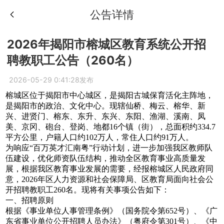
公告详情
2026年揭阳市榕城区教育系统公开招
聘教职工公告（260名）
2026-05-29 0:41:28发布
榕城区位于揭阳市中心城区，是揭阳古城保育活化主阵地，
是揭阳市的政治、文化中心。现辖仙桥、梅云、榕华、新
兴、进贤门、榕东、东升、东兴、东阳、渔湖、溪南、凤
美、京冈、砲台、登岗、地都16个镇（街），总面积约334.7
平方公里，户籍人口约102万人，常住人口约91万人。
为响应“百万英才汇南粤”行动计划，进一步加强我区教师队
伍建设，优化师资队伍结构，推动全区教育事业高质量发
展，根据我区教育事业发展的需要，经报榕城区人民政府同
意，2026年区人力资源和社会保障局、区教育局面向社会公
开招聘教职工260名。现将有关事项公告如下：
一、招聘原则
根据《事业单位人事管理条例》（国务院令第652号）、《广
东省事业单位公开招聘人员办法》（粤府令第301号）、《中