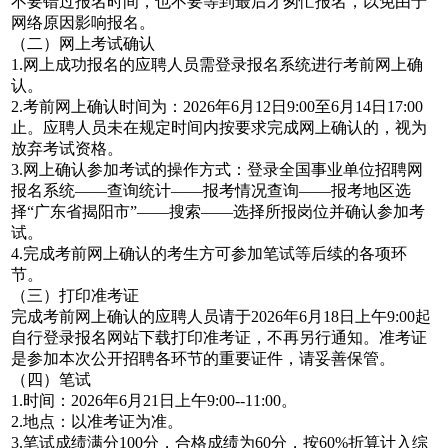
不要错过报名时间，也不要等到最后才匆忙报名，以免由于
网络原因影响报名。
（二）网上考试确认
1.网上成功报名的应聘人员需登录报名系统进行考前网上确
认。
2.考前网上确认时间为：2026年6月12日9:00至6月14日17:00
止。应聘人员未在规定时间内按要求完成网上确认的，视为
放弃考试资格。
3.网上确认参加考试的操作方式：登录全国事业单位招聘网
报名系统——查询统计——报考情况查询——报考地区选
择“广东省揭阳市”——搜索——选择所报岗位并确认参加考
试。
4.完成考前网上确认的考生方可参加笔试等后续的各项环
节。
（三）打印准考证
完成考前网上确认的应聘人员请于2026年6月18日上午9:00起
自行登录报名网站下载打印准考证，不再另行通知。准考证
是参加本次公开招聘各环节的重要证件，请妥善保管。
（四）笔试
1.时间：2026年6月21日上午9:00--11:00。
2.地点：以准考证为准。
3.笔试成绩满分100分，合格成绩为60分，按60%折算计入综