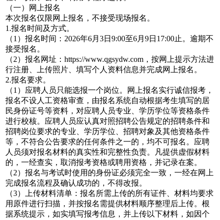
（一）网上报名
本次报名仅限网上报名，不接受现场报名。
1.报名时间及方式。
（1）报名时间：2026年6月3日9:00至6月9日17:00止。逾期不
接受报名。
（2）报名网址：https://www.qgsydw.com，按网上提示方法进
行注册、上传照片、填写个人资料信息并完成网上报名。
2.报名要求。
（1）应聘人员只能选报一个岗位。网上报名实行诚信报考，
报名不设人工资格审查，由报名系统自动根据考生填写的居
民身份证号等资料，对应聘人员专业、学历学位等资格条件
进行校核。应聘人员应认真对照招聘公告规定的招聘条件和
招聘岗位要求的专业、学历学位、招聘对象及其他资格条件
等，不符合公告要求的任何条件之一的，均不可报名。应聘
人员须对报名材料的真实性和完整性负责。凡提供虚假材料
的，一经查实，取消报考资格或聘用资格，并记录在案。
（2）报名与考试时使用的身份证必须完全一致，一经在网上
完成报名流程及确认成功的，不得改报。
（3）上传材料清单：报名所需上传的所有证件、材料均要求
用原件进行扫描，并按报名需提供材料顺序整理后上传。根
据系统提示，如实填写报考信息，并上传以下材料，如因个