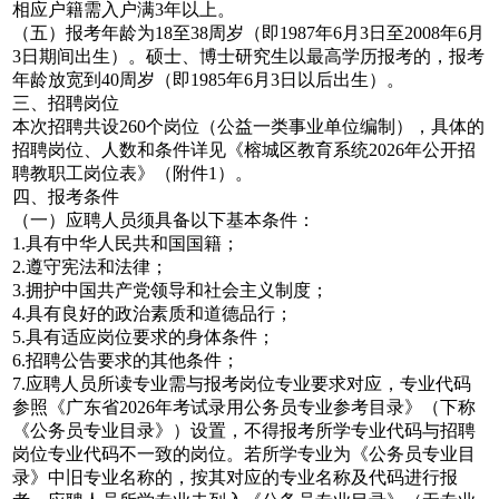
相应户籍需入户满3年以上。
（五）报考年龄为18至38周岁（即1987年6月3日至2008年6月
3日期间出生）。硕士、博士研究生以最高学历报考的，报考
年龄放宽到40周岁（即1985年6月3日以后出生）。
三、招聘岗位
本次招聘共设260个岗位（公益一类事业单位编制），具体的
招聘岗位、人数和条件详见《榕城区教育系统2026年公开招
聘教职工岗位表》（附件1）。
四、报考条件
（一）应聘人员须具备以下基本条件：
1.具有中华人民共和国国籍；
2.遵守宪法和法律；
3.拥护中国共产党领导和社会主义制度；
4.具有良好的政治素质和道德品行；
5.具有适应岗位要求的身体条件；
6.招聘公告要求的其他条件；
7.应聘人员所读专业需与报考岗位专业要求对应，专业代码
参照《广东省2026年考试录用公务员专业参考目录》（下称
《公务员专业目录》）设置，不得报考所学专业代码与招聘
岗位专业代码不一致的岗位。若所学专业为《公务员专业目
录》中旧专业名称的，按其对应的专业名称及代码进行报