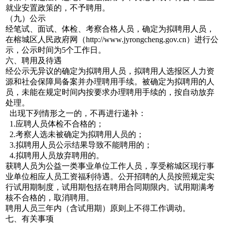
就业安置政策的，不予聘用。
（九）公示
经笔试、面试、体检、考察合格人员，确定为拟聘用人员，
在榕城区人民政府网（http://www.jyrongcheng.gov.cn）进行公
示，公示时间为5个工作日。
六、聘用及待遇
经公示无异议的确定为拟聘用人员，拟聘用人选报区人力资
源和社会保障局备案并办理聘用手续。被确定为拟聘用的人
员，未能在规定时间内按要求办理聘用手续的，按自动放弃
处理。
出现下列情形之一的，不再进行递补：
1.应聘人员体检不合格的；
2.考察人选未被确定为拟聘用人员的；
3.拟聘用人员公示结果导致不能聘用的；
4.拟聘用人员放弃聘用的。
获聘人员为公益一类事业单位工作人员，享受榕城区现行事
业单位相应人员工资福利待遇。公开招聘的人员按照规定实
行试用期制度，试用期包括在聘用合同期限内。试用期满考
核不合格的，取消聘用。
聘用人员三年内（含试用期）原则上不得工作调动。
七、有关事项