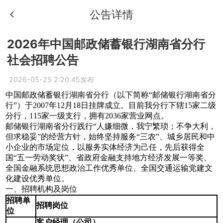
公告详情
2026年中国邮政储蓄银行湖南省分行
社会招聘公告
2026-05-25 2:20:45发布
中国邮政储蓄银行湖南省分行（以下简称“邮储银行湖南省分
行”）于2007年12月18日挂牌成立。目前我分行下辖15家二级
分行，115家一级支行，拥有2036家营业网点。
邮储银行湖南省分行践行“人嫌细微，我宁繁琐；不争大利，
但求稳妥”的经营方针，始终坚持服务“三农”、城乡居民和中
小企业的市场定位，以服务实体经济为己任，先后获得全
国“五一劳动奖状”、省政府金融支持地方经济发展一等奖、
全国金融系统思想政治工作优秀单位、全国交通运输党建文
化建设优秀单位。
一、招聘机构及岗位
招聘单
招聘岗位
位
客户经理（公司）