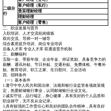
客户经理（私行）
二级分
贵宾理财经理
行
理财经理
客户经理（零售）
二、职业发展与晋升
入职培训、人才交流轮岗锻炼
双向交流、导师一对一辅导
综合素质提升培训、岗位专业培训
后备人才库 专业人才库 双通道晋升机制
三、薪酬福利
五险一金、带薪年假、企业年金、持证奖励、具备竞争力的
薪酬、通讯补贴、节日补贴、交通补贴、免费体检、午餐补
贴、教育培训、职工之家、生日慰问、工会活动
四、招聘条件
（一）基本条件
1.遵守中华人民共和国法律、法规和银行业监管各项政策规
定，热爱邮储银行事业，认同邮储银行企业文化。
2.诚实守信，品行端正，身心健康，具有良好的个人品质和
职业操守，无不良从业记录。
3.具有较强的工作责任心和良好的团队合作精神，具有良好