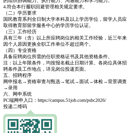
的组织协调能力、执行能力、沟通能力和学习能力。
4.符合本行履职回避管理相关规定要求。
（二）学历要求
国民教育系列全日制大学本科及以上学历学位，留学人员应
取得教育部留学服务中心的学历学位认证。
（三）工作经历
具有三年（含）以上所应聘岗位的相关工作经验，近三年来
因个人原因更换全职工作单位不超过两个。
（四）专业资格
具备应聘岗位所需的任职资格证书及其他资格条件。
注：以上年限条件，均按报名截止日期计算。各岗位具体招
聘条件及工作地点，详见岗位投递页面。
五、招聘程序
网申报名→资格审查与甄选→笔试→面试→体检→背景调查
→录用
六、网申系统
PC端网申入口：https://campus.51job.com/psbc2026/
投递二维码