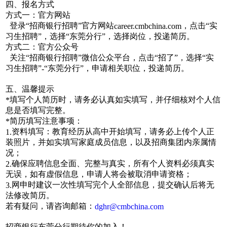
四、报名方式
方式一：官方网站
登录“招商银行招聘”官方网站
，点击“实
career.cmbchina.com
习生招聘”，选择“东莞分行”，选择岗位，投递简历。
方式二：官方公众号
关注“招商银行招聘”微信公众平台，点击“招了”，选择“实
习生招聘”
“东莞分行”，申请相关职位，投递简历。
-
五、温馨提示
填写个人简历时，请务必认真如实填写，并仔细核对个人信
*
息是否填写完整。
简历填写注意事项：
*
资料填写：教育经历从高中开始填写，请务必上传个人正
1.
装照片，并如实填写家庭成员信息，以及招商集团内亲属情
况；
确保应聘信息全面、完整与真实，所有个人资料必须真实
2.
无误，如有虚假信息，申请人将会被取消申请资格；
网申时建议一次性填写完个人全部信息，提交确认后将无
3.
法修改简历。
若有疑问，请咨询邮箱：
dghr@cmbchina.com
招商银行东莞分行期待你的加入！